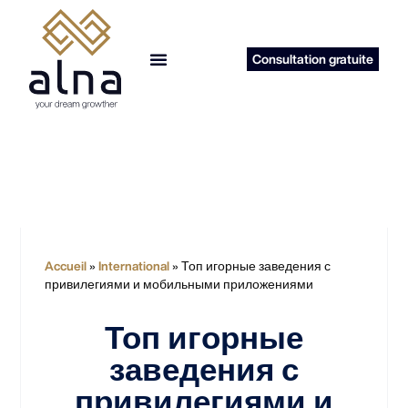
Consultation gratuite
reprise d’entreprise
Accueil
»
International
»
Топ игорные заведения с
привилегиями и мобильными приложениями
Топ игорные
заведения с
привилегиями и