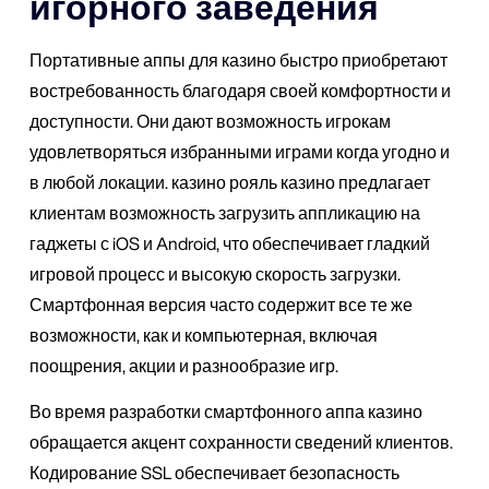
игорного заведения
Портативные аппы для казино быстро приобретают
востребованность благодаря своей комфортности и
доступности. Они дают возможность игрокам
удовлетворяться избранными играми когда угодно и
в любой локации. казино рояль казино предлагает
клиентам возможность загрузить аппликацию на
гаджеты с iOS и Android, что обеспечивает гладкий
игровой процесс и высокую скорость загрузки.
Смартфонная версия часто содержит все те же
возможности, как и компьютерная, включая
поощрения, акции и разнообразие игр.
Во время разработки смартфонного аппа казино
обращается акцент сохранности сведений клиентов.
Кодирование SSL обеспечивает безопасность