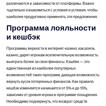
различаются в зависимости от платформы. Важно
тщательно ознакомиться с условия и условия, чтобы
наиболее продуктивно применять эти предложения.
Программа лояльности
и кешбэк
Программы верности в интернет-казино, как рояль
казино, дарят игрокам исключительную возможность
выиграть более за свои финансы. Кэшбек — это
единственная из наиболее популярных
возможностей таких программ, дающая возможность
вернуть кусок потерянных финансов. Как правило
кешбэк изменяется начинается от 5% и до 15%,
зависимо от уровня игрока в программе поощрения.
Необходимо подчеркнуть, что возврат средств