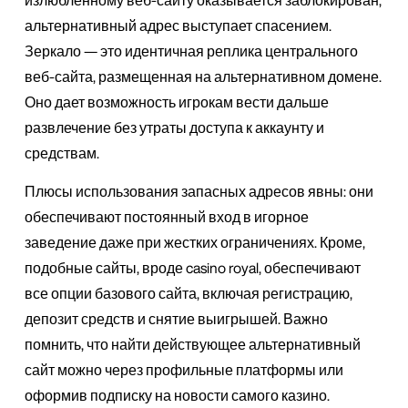
альтернативный адрес выступает спасением.
Зеркало — это идентичная реплика центрального
веб-сайта, размещенная на альтернативном домене.
Оно дает возможность игрокам вести дальше
развлечение без утраты доступа к аккаунту и
средствам.
Плюсы использования запасных адресов явны: они
обеспечивают постоянный вход в игорное
заведение даже при жестких ограничениях. Кроме,
подобные сайты, вроде casino royal, обеспечивают
все опции базового сайта, включая регистрацию,
депозит средств и снятие выигрышей. Важно
помнить, что найти действующее альтернативный
сайт можно через профильные платформы или
оформив подписку на новости самого казино.