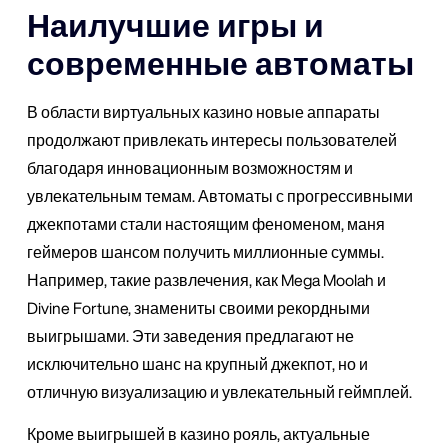
Наилучшие игры и
современные автоматы
В области виртуальных казино новые аппараты
продолжают привлекать интересы пользователей
благодаря инновационным возможностям и
увлекательным темам. Автоматы с прогрессивными
джекпотами стали настоящим феноменом, маня
геймеров шансом получить миллионные суммы.
Например, такие развлечения, как Mega Moolah и
Divine Fortune, знамениты своими рекордными
выигрышами. Эти заведения предлагают не
исключительно шанс на крупный джекпот, но и
отличную визуализацию и увлекательный геймплей.
Кроме выигрышей в казино рояль, актуальные