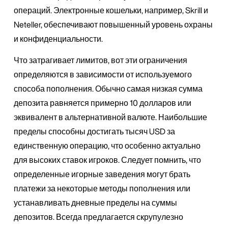
операций. Электронные кошельки, например, Skrill и
Neteller, обеспечивают повышенный уровень охраны
и конфиденциальности.
Что затрагивает лимитов, вот эти ограничения
определяются в зависимости от используемого
способа пополнения. Обычно самая низкая сумма
депозита равняется примерно 10 долларов или
эквивалент в альтернативной валюте. Наибольшие
пределы способны достигать тысяч USD за
единственную операцию, что особенно актуально
для высоких ставок игроков. Следует помнить, что
определенные игорные заведения могут брать
платежи за некоторые методы пополнения или
устанавливать дневные пределы на суммы
депозитов. Всегда предлагается скрупулезно