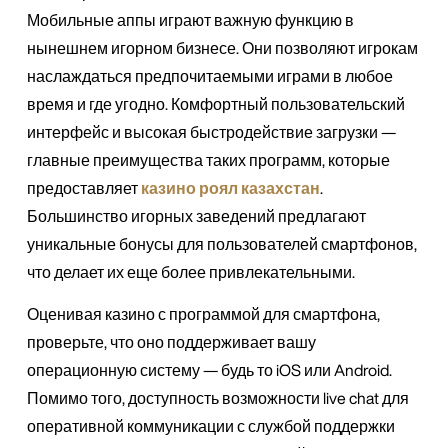
Мобильные аппы играют важную функцию в
нынешнем игорном бизнесе. Они позволяют игрокам
наслаждаться предпочитаемыми играми в любое
время и где угодно. Комфортный пользовательский
интерфейс и высокая быстродействие загрузки —
главные преимущества таких программ, которые
предоставляет
казино роял казахстан
.
Большинство игорных заведений предлагают
уникальные бонусы для пользователей смартфонов,
что делает их еще более привлекательными.
Оценивая казино с программой для смартфона,
проверьте, что оно поддерживает вашу
операционную систему — будь то iOS или Android.
Помимо того, доступность возможности live chat для
оперативной коммуникации с службой поддержки