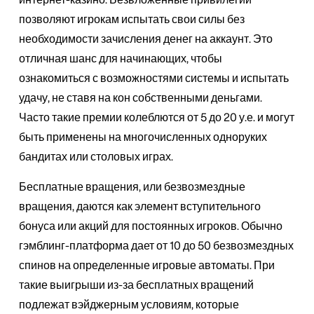
позволяют игрокам испытать свои силы без
необходимости зачисления денег на аккаунт. Это
отличная шанс для начинающих, чтобы
ознакомиться с возможностями системы и испытать
удачу, не ставя на кон собственными деньгами.
Часто такие премии колеблются от 5 до 20 у.е. и могут
быть применены на многочисленных одноруких
бандитах или столовых играх.
Бесплатные вращения, или безвозмездные
вращения, даются как элемент вступительного
бонуса или акций для постоянных игроков. Обычно
гэмблинг-платформа дает от 10 до 50 безвозмездных
спинов на определенные игровые автоматы. При
такие выигрыши из-за бесплатных вращений
подлежат вэйджерным условиям, которые