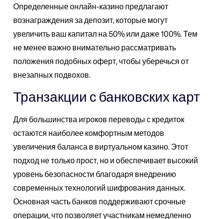
Определенные онлайн-казино предлагают
вознаграждения за депозит, которые могут
увеличить ваш капитал на 50% или даже 100%. Тем
не менее важно внимательно рассматривать
положения подобных оферт, чтобы уберечься от
внезапных подвохов.
Транзакции с банковских карт
Для большинства игроков переводы с кредиток
остаются наиболее комфортным методов
увеличения баланса в виртуальном казино. Этот
подход не только прост, но и обеспечивает высокий
уровень безопасности благодаря внедрению
современных технологий шифрования данных.
Основная часть банков поддерживают срочные
операции, что позволяет участникам немедленно