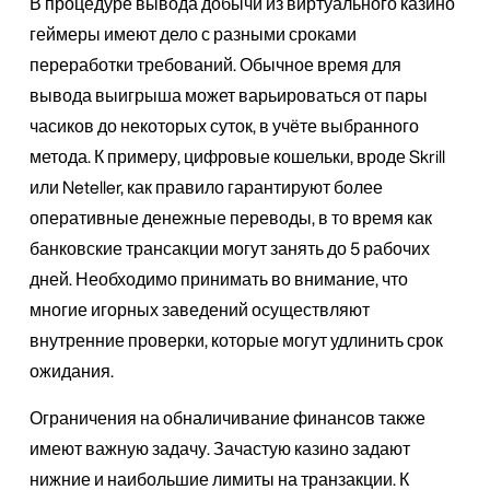
В процедуре вывода добычи из виртуального казино
геймеры имеют дело с разными сроками
переработки требований. Обычное время для
вывода выигрыша может варьироваться от пары
часиков до некоторых суток, в учёте выбранного
метода. К примеру, цифровые кошельки, вроде Skrill
или Neteller, как правило гарантируют более
оперативные денежные переводы, в то время как
банковские трансакции могут занять до 5 рабочих
дней. Необходимо принимать во внимание, что
многие игорных заведений осуществляют
внутренние проверки, которые могут удлинить срок
ожидания.
Ограничения на обналичивание финансов также
имеют важную задачу. Зачастую казино задают
нижние и наибольшие лимиты на транзакции. К