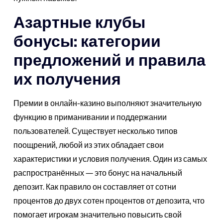
Азартные клубы
бонусы: категории
предложений и правила
их получения
Премии в онлайн-казино выполняют значительную
функцию в приманивании и поддержании
пользователей. Существует несколько типов
поощрений, любой из этих обладает свои
характеристики и условия получения. Один из самых
распространённых — это бонус на начальный
депозит. Как правило он составляет от сотни
процентов до двух сотен процентов от депозита, что
помогает игрокам значительно повысить свой