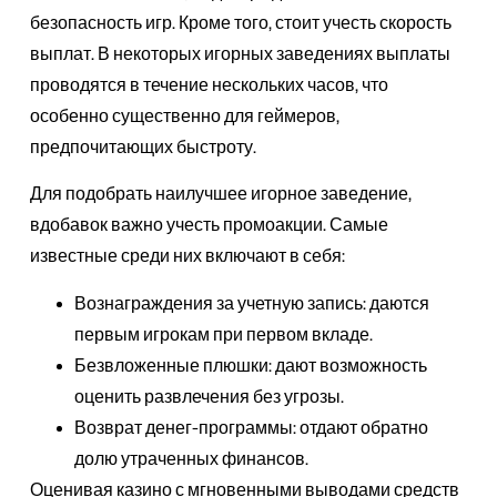
безопасность игр. Кроме того, стоит учесть скорость
выплат. В некоторых игорных заведениях выплаты
проводятся в течение нескольких часов, что
особенно существенно для геймеров,
предпочитающих быстроту.
Для подобрать наилучшее игорное заведение,
вдобавок важно учесть промоакции. Самые
известные среди них включают в себя:
Вознаграждения за учетную запись: даются
первым игрокам при первом вкладе.
Безвложенные плюшки: дают возможность
оценить развлечения без угрозы.
Возврат денег-программы: отдают обратно
долю утраченных финансов.
Оценивая казино с мгновенными выводами средств