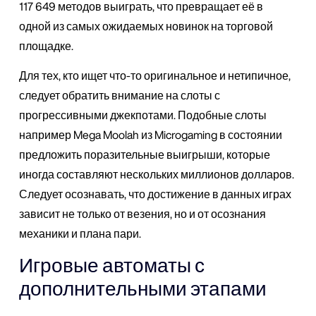
117 649 методов выиграть, что превращает её в
одной из самых ожидаемых новинок на торговой
площадке.
Для тех, кто ищет что-то оригинальное и нетипичное,
следует обратить внимание на слоты с
прогрессивными джекпотами. Подобные слоты
например Mega Moolah из Microgaming в состоянии
предложить поразительные выигрыши, которые
иногда составляют нескольких миллионов долларов.
Следует осознавать, что достижение в данных играх
зависит не только от везения, но и от осознания
механики и плана пари.
Игровые автоматы с
дополнительными этапами