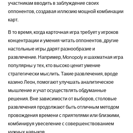
участникам вводить в заблуждение своих
оппонентов, создавая иллюзию мощной комбинации
карт.
В то время, когда карточная игра требует у игроков
концентрации и умения читать оппонентов, другие
настольные игры дарят разнообразие и
развлечение. Например, Monopoly и шахматная игра
популярны у тех, кто высоко ценит умение
стратегически мыслить. Такие развлечения, вроде
казино Леон, помогают улучшать аналитическое
мышление и учат осуществлять обдуманные
решения. Вне зависимости от выборов, столовые
развлечения продолжают быть отличным методом
провождения времени с приятелями или близкими,
комбинируя увеселение с совершенствованием
нужных навыков.