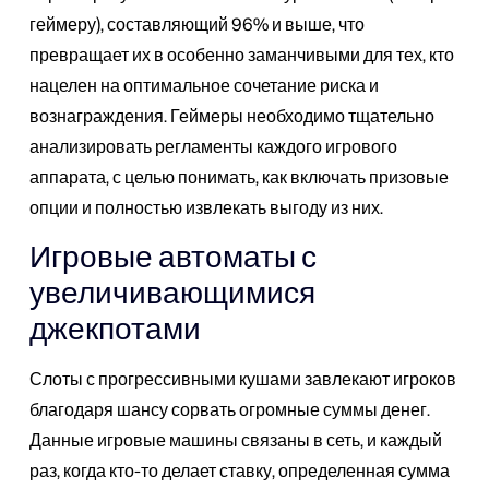
геймеру), составляющий 96% и выше, что
превращает их в особенно заманчивыми для тех, кто
нацелен на оптимальное сочетание риска и
вознаграждения. Геймеры необходимо тщательно
анализировать регламенты каждого игрового
аппарата, с целью понимать, как включать призовые
опции и полностью извлекать выгоду из них.
Игровые автоматы с
увеличивающимися
джекпотами
Слоты с прогрессивными кушами завлекают игроков
благодаря шансу сорвать огромные суммы денег.
Данные игровые машины связаны в сеть, и каждый
раз, когда кто-то делает ставку, определенная сумма