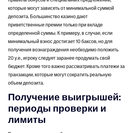
которые могут зависеть от минимальной суммой
депозита. Большинство казино дают
приветственные премии только при вкладе
определенной суммы. К примеру, в случае, если
минимальный взнос достигает 10 баксов, но для
получения вознаграждения необходимо положить
20 у.е., игроку следует заранее продумать свой
бюджет. Кроме того важно рассматривать платежи за
транзакции, которые могут сократить реальную
объем депозита.
Получение выигрышей:
периоды проверки и
лимиты