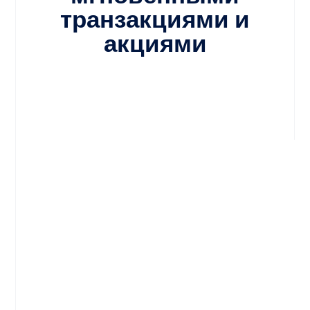
транзакциями и
акциями