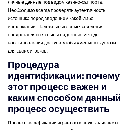
личные данные под видом казино-саппорта.
Необходимо всегда проверять аутентичность
источника перед введением какой-либо
информации. Надежные игорные заведения
предоставляют ясные и надежные методы
восстановления доступа, чтобы уменьшить угрозы
для своих игроков.
Процедура
идентификации: почему
этот процесс важен и
каким способом данный
процесс осуществить
Процесс верификации играет основную значение в