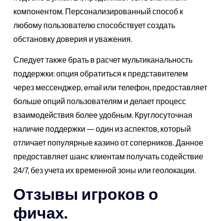
компонентом. Персонализированный способ к
любому пользователю способствует создать
обстановку доверия и уважения.
Следует также брать в расчет мультиканальность
поддержки: опция обратиться к представителем
через мессенджер, email или телефон, предоставляет
больше опций пользователям и делает процесс
взаимодействия более удобным. Круглосуточная
наличие поддержки — один из аспектов, который
отличает популярные казино от соперников. Данное
предоставляет шанс клиентам получать содействие
24/7, без учета их временной зоны или геолокации.
Отзывы игроков о
фичах.