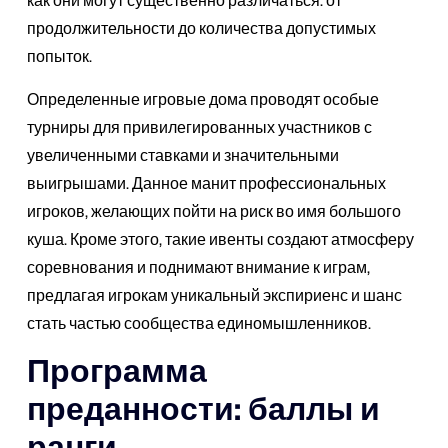
как они могут существенно различаться: от
продолжительности до количества допустимых
попыток.
Определенные игровые дома проводят особые
турниры для привилегированных участников с
увеличенными ставками и значительными
выигрышами. Данное манит профессиональных
игроков, желающих пойти на риск во имя большого
куша. Кроме этого, такие ивенты создают атмосферу
соревнования и поднимают внимание к играм,
предлагая игрокам уникальный экспириенс и шанс
стать частью сообщества единомышленников.
Программа
преданности: баллы и
ранги