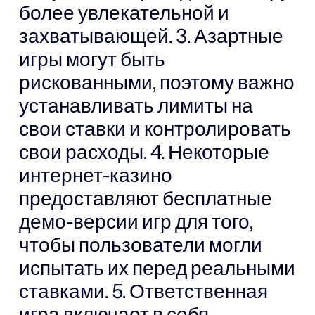
более увлекательной и
захватывающей. 3. Азартные
игры могут быть
рискованными, поэтому важно
устанавливать лимиты на
свои ставки и контролировать
свои расходы. 4. Некоторые
интернет-казино
предоставляют бесплатные
демо-версии игр для того,
чтобы пользователи могли
испытать их перед реальными
ставками. 5. Ответственная
игра включает в себя