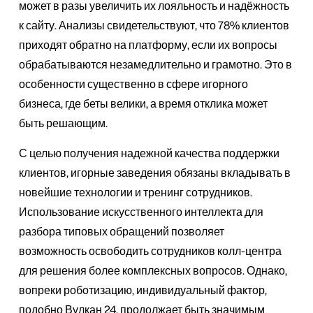
может в разы увеличить их лояльность и надёжность
к сайту. Анализы свидетельствуют, что 78% клиентов
приходят обратно на платформу, если их вопросы
обрабатываются незамедлительно и грамотно. Это в
особенности существенно в сфере игорного
бизнеса, где беты велики, а время отклика может
быть решающим.
С целью получения надежной качества поддержки
клиентов, игорные заведения обязаны вкладывать в
новейшие технологии и тренинг сотрудников.
Использование искусственного интеллекта для
разбора типовых обращений позволяет
возможность освободить сотрудников колл-центра
для решения более комплексных вопросов. Однако,
вопреки роботизацию, индивидуальный фактор,
подобно Вулкан 24, продолжает быть значимым