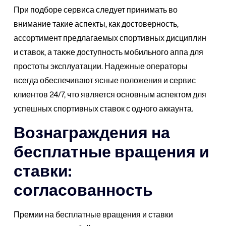
При подборе сервиса следует принимать во
внимание такие аспекты, как достоверность,
ассортимент предлагаемых спортивных дисциплин
и ставок, а также доступность мобильного аппа для
простоты эксплуатации. Надежные операторы
всегда обеспечивают ясные положения и сервис
клиентов 24/7, что является основным аспектом для
успешных спортивных ставок с одного аккаунта.
Вознаграждения на
бесплатные вращения и
ставки:
согласованность
Премии на бесплатные вращения и ставки