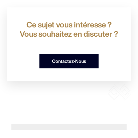
Ce sujet vous intéresse ?
Vous souhaitez en discuter ?
Contactez-Nous