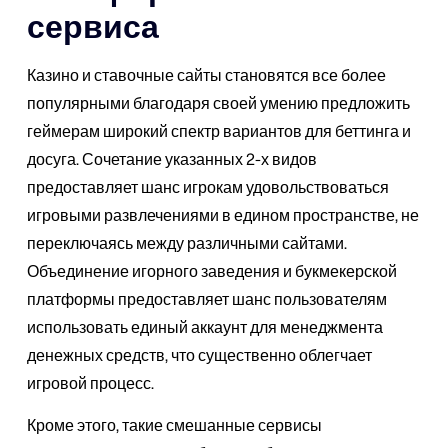
сервиса
Казино и ставочные сайты становятся все более
популярными благодаря своей умению предложить
геймерам широкий спектр вариантов для беттинга и
досуга. Сочетание указанных 2-х видов
предоставляет шанс игрокам удовольствоваться
игровыми развлечениями в едином пространстве, не
переключаясь между различными сайтами.
Объединение игорного заведения и букмекерской
платформы предоставляет шанс пользователям
использовать единый аккаунт для менеджмента
денежных средств, что существенно облегчает
игровой процесс.
Кроме этого, такие смешанные сервисы