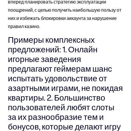
вперед планировать стратегию эксплуатации
поощрений, с целью получить наибольшую пользу от
них и избежать блокировки аккаунта за нарушение
правил казино.
Примеры комплексных
предложений: 1. Онлайн
игорные заведения
предлагают геймерам шанс
испытать удовольствие от
азартными играми, не покидая
квартиры. 2. Большинство
пользователей любят слоты
за их разнообразие тем и
бонусов, которые делают игру