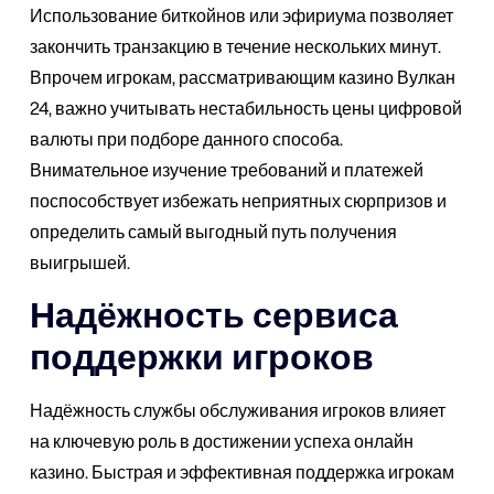
Использование биткойнов или эфириума позволяет
закончить транзакцию в течение нескольких минут.
Впрочем игрокам, рассматривающим казино Вулкан
24, важно учитывать нестабильность цены цифровой
валюты при подборе данного способа.
Внимательное изучение требований и платежей
поспособствует избежать неприятных сюрпризов и
определить самый выгодный путь получения
выигрышей.
Надёжность сервиса
поддержки игроков
Надёжность службы обслуживания игроков влияет
на ключевую роль в достижении успеха онлайн
казино. Быстрая и эффективная поддержка игрокам