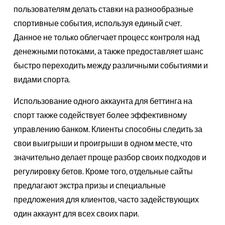
пользователям делать ставки на разнообразные
спортивные события, используя единый счет.
Данное не только облегчает процесс контроля над
денежными потоками, а также предоставляет шанс
быстро переходить между различными событиями и
видами спорта.
Использование одного аккаунта для беттинга на
спорт также содействует более эффективному
управлению банком. Клиенты способны следить за
свои выигрыши и проигрыши в одном месте, что
значительно делает проще разбор своих подходов и
регулировку бетов. Кроме того, отдельные сайты
предлагают экстра призы и специальные
предложения для клиентов, часто задействующих
один аккаунт для всех своих пари.