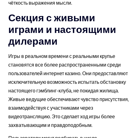
чёткость выражения мысли.
Секция с живыми
играми и настоящими
дилерами
Игры в реальном времени с реальными крупье
становятся все более распространенными среди
пользователей интернет казино. Они предоставляют
исключительную возможность испытать обстановку
настоящего гэмблинг-клуба, не покидая жилища.
Живые ведущие обеспечивают чувство присутствия,
взаимодействуя с участниками через
видеотрансляцию. Это сделает ход игры более
захватывающим и правдоподобным.