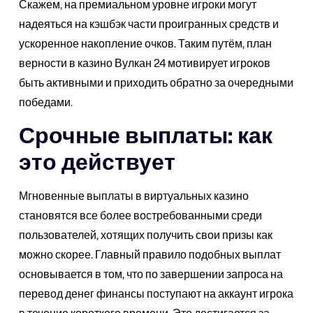
Скажем, на премиальном уровне игроки могут
надеяться на кэшбэк части проигранных средств и
ускоренное накопление очков. Таким путём, план
верности в казино Вулкан 24 мотивирует игроков
быть активными и приходить обратно за очередными
победами.
Срочные выплаты: как
это действует
Мгновенные выплаты в виртуальных казино
становятся все более востребованными среди
пользователей, хотящих получить свои призы как
можно скорее. Главный правило подобных выплат
основывается в том, что по завершении запроса на
перевод денег финансы поступают на аккаунт игрока