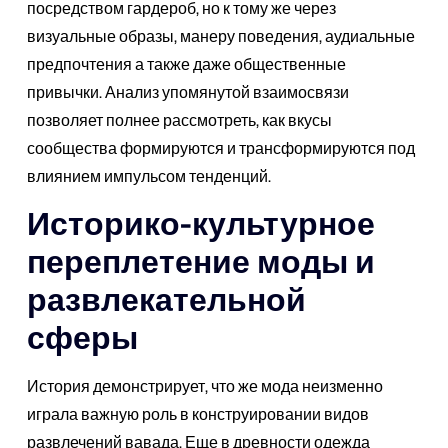
посредством гардероб, но к тому же через
визуальные образы, манеру поведения, аудиальные
предпочтения а также даже общественные
привычки. Анализ упомянутой взаимосвязи
позволяет полнее рассмотреть, как вкусы
сообщества формируются и трансформируются под
влиянием импульсом тенденций.
Историко-культурное
переплетение моды и
развлекательной
сферы
История демонстрирует, что же мода неизменно
играла важную роль в конструировании видов
развлечений вавада. Еще в древности одежда