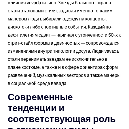
влияния vavada казино. Звезды большого экрана
стали эталонами стиля, задавая именно то, каким
манером люди выбирали одежду на концерты,
дискотеки либо спортивные события. Каждый по-
десятилетиям сдвиг — начиная с утонченности 50-х к
стрит-стайл формата девяностых — сопровождался
изменениями внутри типологии досуга. Люди vavada
стали перенимать звездам не исключительно в
плане костюме, а также и в сфере ориентирах форм
развлечений, музыкальных векторов а также манеры
в социальной среде вавада.
Современные
тенденции и
соответствующая роль