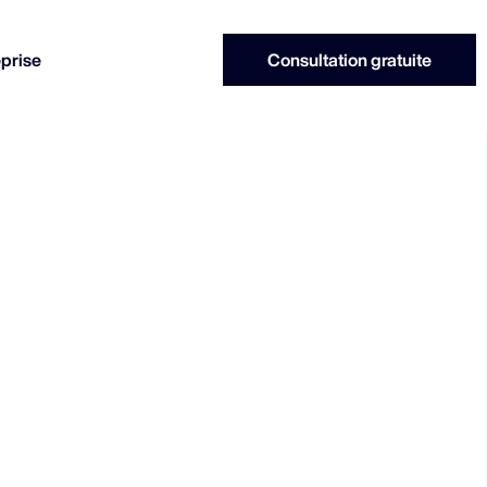
eprise
Consultation gratuite