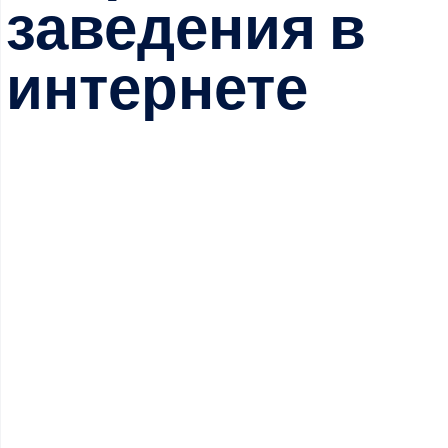
заведения в
интернете