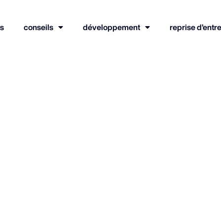
s
conseils
développement
reprise d’entr