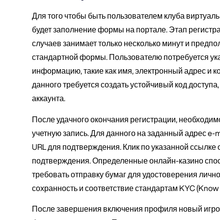
Для того чтобы быть пользователем клуба виртуал
будет заполнение формы на портале. Этап регистр
случаев занимает только несколько минут и предп
стандартной формы. Пользователю потребуется ук
информацию, такие как имя, электронный адрес и к
данного требуется создать устойчивый код доступа
аккаунта.
После удачного окончания регистрации, необходи
учетную запись. Для данного на заданный адрес e-m
URL для подтверждения. Клик по указанной ссылке 
подтверждения. Определенные онлайн-казино спо
требовать отправку бумаг для удостоверения лично
сохранность и соответствие стандартам KYC (Know 
После завершения включения профиля новый игрок