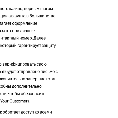
ьного казино, первым шагом
ации аккаунта в большинстве
олагает оформление
азать свои личные
онтактный номер. Далее
, который гарантирует защиту
мо верифицировать свою
ail будет отправлено письмо с
окончательно завершает этап
собны дополнительно
сти, чтобы обезопасить
Your Customer).
 обретает доступ ко всеми