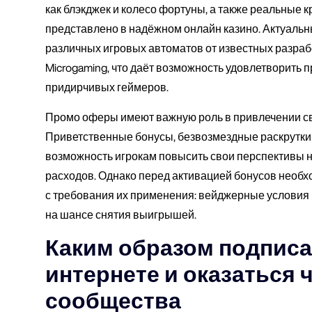
как блэкджек и колесо фортуны, а также реальные к
представлено в надёжном онлайн казино. Актуальн
различных игровых автоматов от известных разработ
Microgaming, что даёт возможность удовлетворить
придирчивых геймеров.
Промо оферы имеют важную роль в привлечении св
Приветственные бонусы, безвозмездные раскрутки
возможность игрокам повысить свои перспективы н
расходов. Однако перед активацией бонусов необх
с требования их применения: вейджерные условия 
на шансе снятия выигрышей.
Каким образом подписа
интернете и оказаться 
сообщества