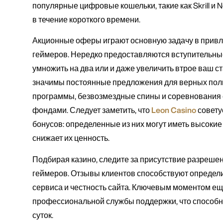
популярные цифровые кошельки, такие как Skrill и 
в течение короткого времени.
Акционные оферы играют основную задачу в прив
геймеров. Нередко предоставляются вступительные
умножить на два или и даже увеличить втрое ваш с
значимы постоянные предложения для верных поль
программы, безвозмездные спины и соревнования
фондами. Следует заметить, что
Leon Casino
совету
бонусов: определенные из них могут иметь высокие
снижает их ценность.
Подбирая казино, следите за присутствие разреше
геймеров. Отзывы клиентов способствуют определи
сервиса и честность сайта. Ключевым моментом ещ
профессиональной службы поддержки, что способн
суток.