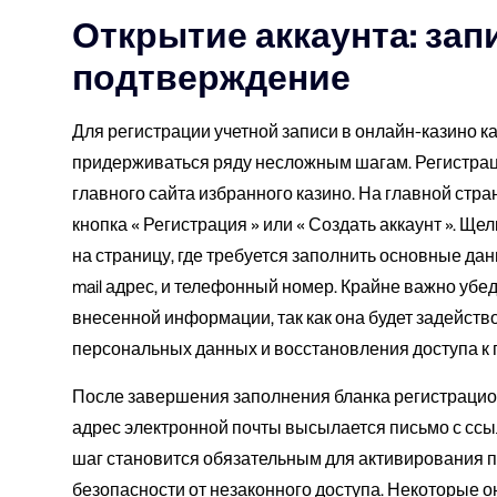
Открытие аккаунта: зап
подтверждение
Для регистрации учетной записи в онлайн-казино к
придерживаться ряду несложным шагам. Регистрац
главного сайта избранного казино. На главной стр
кнопка « Регистрация » или « Создать аккаунт ». Ще
на страницу, где требуется заполнить основные дан
mail адрес, и телефонный номер. Крайне важно убе
внесенной информации, так как она будет задейст
персональных данных и восстановления доступа к
После завершения заполнения бланка регистрацио
адрес электронной почты высылается письмо с ссы
шаг становится обязательным для активирования 
безопасности от незаконного доступа. Некоторые о