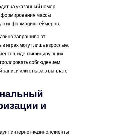
одит на указанный номер
ь формирования массы
ую информацию геймеров.
 казино запрашивают
ь в играх могут лишь взрослые.
кументов, идентифицирующих
нтролировать соблюдением
й записи или отказа в выплате
ональный
ризации и
аунт интернет-казино, клиенты