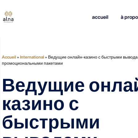
accueil
à propo
Accueil
»
International
»
Ведущие онлайн-казино с быстрыми вывода
промоциональными пакетами
Ведущие онла
казино с
быстрыми