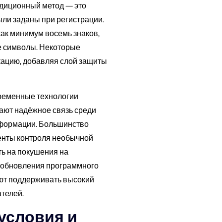
диционный метод — это
ыли заданы при регистрации.
как минимум восемь знаков,
е символы. Некоторые
ацию, добавляя слой защиты
ременные технологии
ают надёжное связь среди
нформации. Большинство
менты контроля необычной
ть на покушения на
 обновления программного
ют поддерживать высокий
телей.
условия и