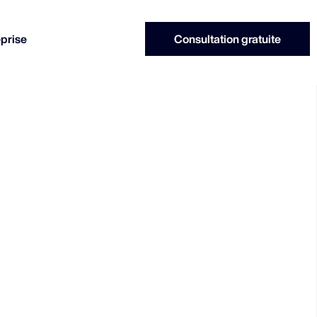
eprise
Consultation gratuite