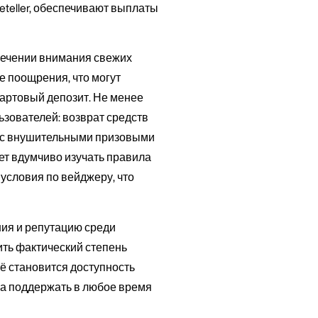
Neteller, обеспечивают выплаты
лечении внимания свежих
 поощрения, что могут
тартовый депозит. Не менее
зователей: возврат средств
 с внушительными призовыми
ет вдумчиво изучать правила
 условия по вейджеру, что
ния и репутацию среди
ть фактический степень
ё становится доступность
а поддержать в любое время