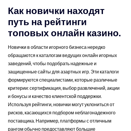
Как новички находят
путь на рейтинги
топовых онлайн казино.
Новички в области игорного бизнеса нередко
обращаются к каталогам ведущих онлайн игорных
заведений, чтобы подобрать надежные и
защищенные сайты для азартных игр. Эти каталоги
формируются специалистами, которые различные
критерии: сертификация, выбор развлечений, акции
и бонусы и качество клиентской поддержки.
Используя рейтинги, новички могут уклониться от
рисков, касающихся подбором неблагонадежного
поставщика. Например, платформы с отличным
рангом обычно предоставляют большие