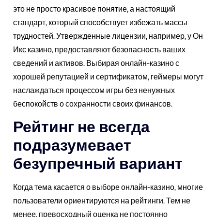
это не просто красивое понятие, а настоящий
стандарт, который способствует избежать массы
трудностей. Утвержденные лицензии, например, у Он
Икс казино, предоставляют безопасность ваших
сведений и активов. Выбирая онлайн-казино с
хорошей репутацией и сертификатом, геймеры могут
наслаждаться процессом игры без ненужных
беспокойств о сохранности своих финансов.
Рейтинг не всегда
подразумевает
безупречный вариант
Когда тема касается о выборе онлайн-казино, многие
пользователи ориентируются на рейтинги. Тем не
менее, превосходный оценка не постоянно