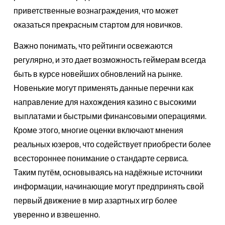
приветственные вознаграждения, что может
оказаться прекрасным стартом для новичков.
Важно понимать, что рейтинги освежаются
регулярно, и это дает возможность геймерам всегда
быть в курсе новейших обновлений на рынке.
Новенькие могут применять данные перечни как
направление для нахождения казино с высокими
выплатами и быстрыми финансовыми операциями.
Кроме этого, многие оценки включают мнения
реальных юзеров, что содействует приобрести более
всестороннее понимание о стандарте сервиса.
Таким путём, основываясь на надёжные источники
информации, начинающие могут предпринять свой
первый движение в мир азартных игр более
уверенно и взвешенно.