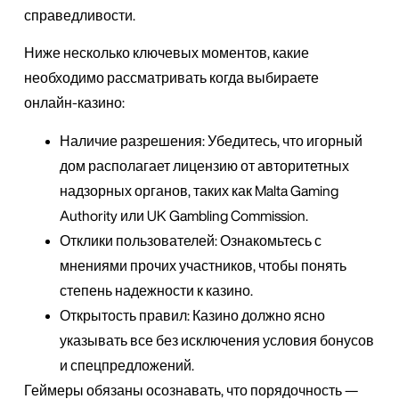
справедливости.
Ниже несколько ключевых моментов, какие
необходимо рассматривать когда выбираете
онлайн-казино:
Наличие разрешения: Убедитесь, что игорный
дом располагает лицензию от авторитетных
надзорных органов, таких как Malta Gaming
Authority или UK Gambling Commission.
Отклики пользователей: Ознакомьтесь с
мнениями прочих участников, чтобы понять
степень надежности к казино.
Открытость правил: Казино должно ясно
указывать все без исключения условия бонусов
и спецпредложений.
Геймеры обязаны осознавать, что порядочность —