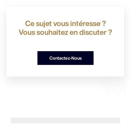
Ce sujet vous intéresse ?
Vous souhaitez en discuter ?
Contactez-Nous