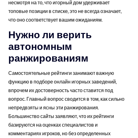
несмотря на то, что игорный дом удерживает
топовые позиции в списке, это не всегда означает,
что оно соответствует вашим ожиданиям.
Нужно ли верить
автономным
ранжированиям
Самостоятельные рейтинги занимают важную
функцию в подборе онлайн игорных заведений,
впрочем их достоверность часто ставится под
вопрос. Главный вопрос сводится в том, как сильно
непредвзяты и ясны эти ранжирования.
Большинство сайты заявляют, что их рейтинги
базируются на оценках специалистов и
комментариях игроков, но без определенных