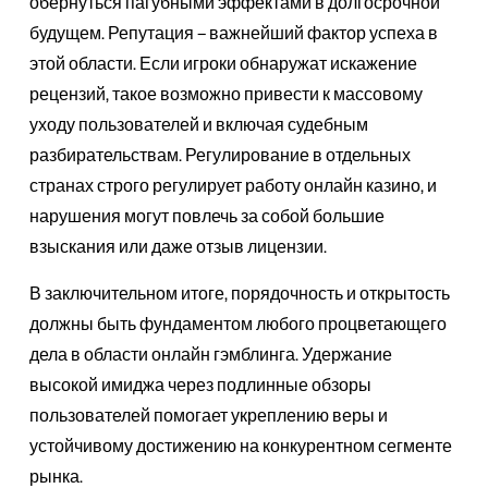
обернуться пагубными эффектами в долгосрочной
будущем. Репутация – важнейший фактор успеха в
этой области. Если игроки обнаружат искажение
рецензий, такое возможно привести к массовому
уходу пользователей и включая судебным
разбирательствам. Регулирование в отдельных
странах строго регулирует работу онлайн казино, и
нарушения могут повлечь за собой большие
взыскания или даже отзыв лицензии.
В заключительном итоге, порядочность и открытость
должны быть фундаментом любого процветающего
дела в области онлайн гэмблинга. Удержание
высокой имиджа через подлинные обзоры
пользователей помогает укреплению веры и
устойчивому достижению на конкурентном сегменте
рынка.