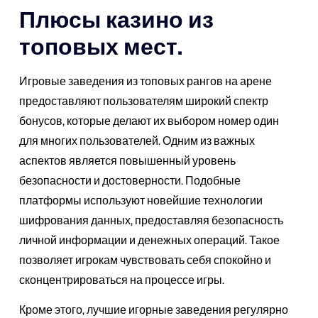
Плюсы казино из
топовых мест.
Игровые заведения из топовых рангов на арене
предоставляют пользователям широкий спектр
бонусов, которые делают их выбором номер один
для многих пользователей. Одним из важных
аспектов является повышенный уровень
безопасности и достоверности. Подобные
платформы используют новейшие технологии
шифрования данных, предоставляя безопасность
личной информации и денежных операций. Такое
позволяет игрокам чувствовать себя спокойно и
сконцентрироваться на процессе игры.
Кроме этого, лучшие игорные заведения регулярно