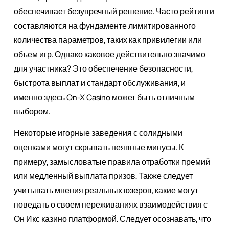
обеспечивает безупречный решение. Часто рейтинги
составляются на фундаменте лимитированного
количества параметров, таких как привилегии или
объем игр. Однако каковое действительно значимо
для участника? Это обеспечение безопасности,
быстрота выплат и стандарт обслуживания, и
именно здесь On-X Casino может быть отличным
выбором.
Некоторые игорные заведения с солидными
оценками могут скрывать неявные минусы. К
примеру, замысловатые правила отработки премий
или медленный выплата призов. Также следует
учитывать мнения реальных юзеров, какие могут
поведать о своем переживаниях взаимодействия с
Он Икс казино платформой. Следует осознавать, что