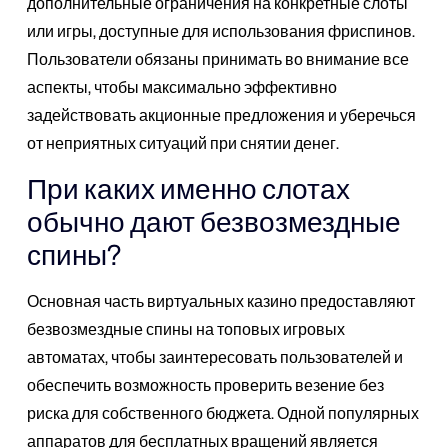
дополнительные ограничения на конкретные слоты
или игры, доступные для использования фриспинов.
Пользователи обязаны принимать во внимание все
аспекты, чтобы максимально эффективно
задействовать акционные предложения и уберечься
от неприятных ситуаций при снятии денег.
При каких именно слотах
обычно дают безвозмездные
спины?
Основная часть виртуальных казино предоставляют
безвозмездные спины на топовых игровых
автоматах, чтобы заинтересовать пользователей и
обеспечить возможность проверить везение без
риска для собственного бюджета. Одной популярных
аппаратов для бесплатных вращений является