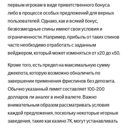
первым игрокам в виде приветственного бонуса
либо в процессе особых предложений для верных
пользователей. Однако, как и всякий бонус,
безвозмездные спины имеют свои условия и
ограниченности. Например, прибыль от таких спинов
часто необходимо отработать с заданным
вейджером, который может изменяться от x20 до x50.
Кроме того, есть предел на максимальную сумму
джекпота, которую возможно обналичить по
завершении применения фриспинов без депозита.
Обычно указанный лимит составляет 100-200
долларов ли аналог в иной валюте. Важно
внимательным образом рассматривать условия
каждой предложения, поскольку некоторые игорные
заведения, такие как казино 7К, могут устанавливать