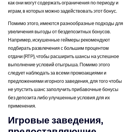
как они могут содержать ограничения по периоду и
играм, в которых можно задействовать этот бонус.
Помимо этого, имеются разнообразные подходы для
увеличения выгоды от бездепозитных бонусов.
Например, искушенные геймеры рекомендуют
подбирать развлечения с большим процентом
отдачи (RTP), чтобы расширить шансы на успешное
выполнение условий отыгрыша. Помимо этого
следует наблюдать за всеми промоакциями и
предложениями игорного заведения, для того чтобы
не упустить шанс заполучить прибавочные бонусы
без депозита либо улучшенные условия для их
применения.
Игровые заведения,
предоставляющие