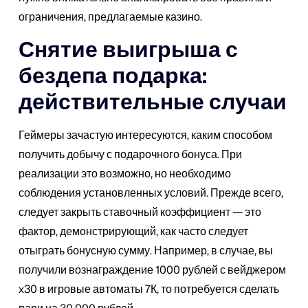
ограничения, предлагаемые казино.
Снятие выигрыша с
бездепа подарка:
действительные случаи
Геймеры зачастую интересуются, каким способом
получить добычу с подарочного бонуса. При
реализации это возможно, но необходимо
соблюдения установленных условий. Прежде всего,
следует закрыть ставочный коэффициент — это
фактор, демонстрирующий, как часто следует
отыграть бонусную сумму. Например, в случае, вы
получили вознаграждение 1000 рублей с вейджером
x30 в игровые автоматы 7К, то потребуется сделать