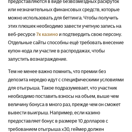
предоставляются в виде безвозмездных раскруток
или незначительных финансовых средств, которые
можно использовать для беттинга. Чтобы получить
этих плюшек необходимо завести учетную запись на
веб-ресурсе
7к казино
и подтвердить свою персону.
Отдельные сайты способны ещё требовать внесение
купон-кода ли участие в распродажах, чтобы
запустить вознаграждение.
Тем не менее важно помнить, что премии без
депозита нередко идут с специфическими условиями
для отыгрыша. Такое подразумевает, что участник
необходимо поставить взносы на объем, выше чем
величину бонуса в много раз, прежде чем он сможет
вывести выигрыш. Например, если казино
предоставляет бонус в размере 10 долларов с
требованием отыгрыша x30, геймер должен