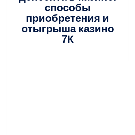
способы
приобретения и
отыгрыша казино
7К