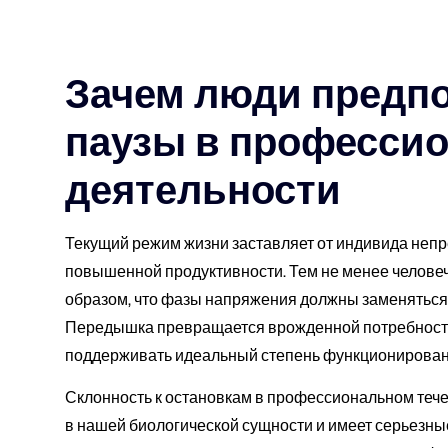
Зачем люди предп
паузы в професси
деятельности
Текущий режим жизни заставляет от индивида неп
повышенной продуктивности. Тем не менее человеч
образом, что фазы напряжения должны заменяться
Передышка превращается врожденной потребность
поддерживать идеальный степень функционировани
Склонность к остановкам в профессиональном теч
в нашей биологической сущности и имеет серьезны