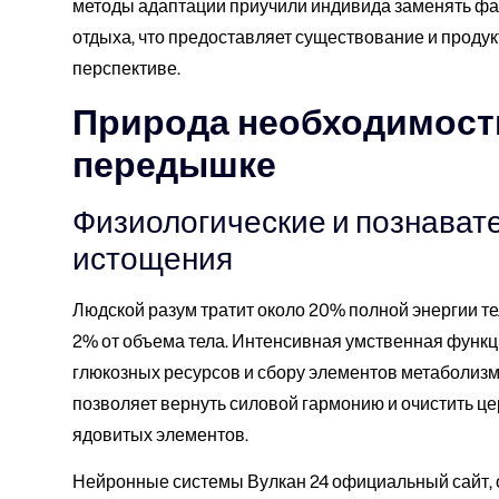
методы адаптации приучили индивида заменять фа
отдыха, что предоставляет существование и продук
перспективе.
Природа необходимост
передышке
Физиологические и познават
истощения
Людской разум тратит около 20% полной энергии тел
2% от объема тела. Интенсивная умственная функц
глюкозных ресурсов и сбору элементов метаболиз
позволяет вернуть силовой гармонию и очистить ц
ядовитых элементов.
Нейронные системы Вулкан 24 официальный сайт, 