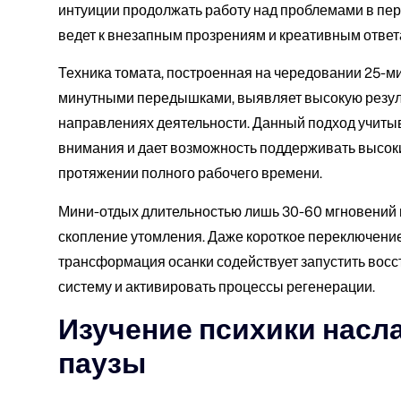
интуиции продолжать работу над проблемами в пер
ведет к внезапным прозрениям и креативным ответ
Техника томата, построенная на чередовании 25-ми
минутными передышками, выявляет высокую резул
направлениях деятельности. Данный подход учиты
внимания и дает возможность поддерживать высок
протяжении полного рабочего времени.
Мини-отдых длительностью лишь 30-60 мгновений в
скопление утомления. Даже короткое переключение
трансформация осанки содействует запустить вос
систему и активировать процессы регенерации.
Изучение психики насл
паузы