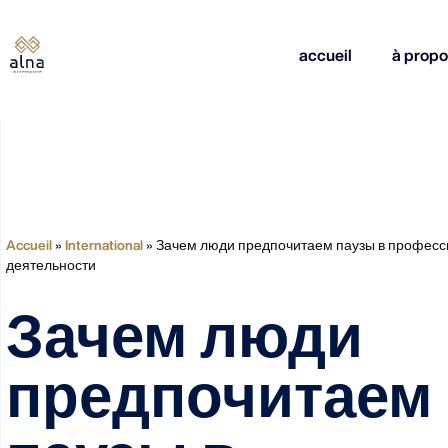
accueil
à propo
Accueil
»
International
»
Зачем люди предпочитаем паузы в профес
деятельности
Зачем люди
предпочитаем