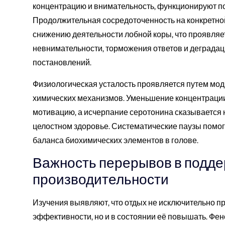
концентрацию и внимательность, функционируют по
Продолжительная сосредоточенность на конкретной
снижению деятельности лобной коры, что проявляе
невнимательности, торможения ответов и деграда
постановлений.
Физиологическая усталость проявляется путем мо
химических механизмов. Уменьшение концентрации
мотивацию, а исчерпание серотонина сказывается 
целостном здоровье. Систематические паузы помо
баланса биохимических элементов в голове.
Важность перерывов в подд
производительности
Изучения выявляют, что отдых не исключительно п
эффективности, но и в состоянии её повышать. Фе