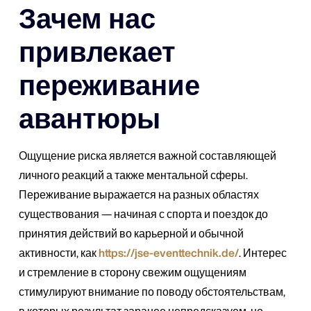
Зачем нас
привлекает
переживание
авантюры
Ощущение риска является важной составляющей
личного реакций а также ментальной сферы.
Переживание выражается на разных областях
существования — начиная с спорта и поездок до
принятия действий во карьерной и обычной
активности, как
https://jse-eventtechnik.de/
. Интерес
и стремление в сторону свежим ощущениям
стимулируют внимание по поводу обстоятельствам,
в которых результат заранее непредсказуем, но