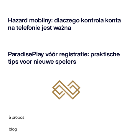
Hazard mobilny: dlaczego kontrola konta
na telefonie jest ważna
ParadisePlay vóór registratie: praktische
tips voor nieuwe spelers
à propos
blog