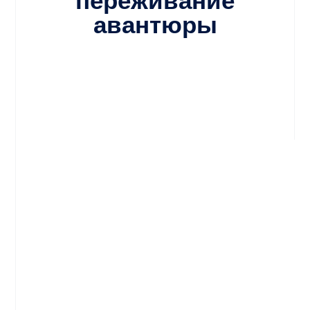
авантюры