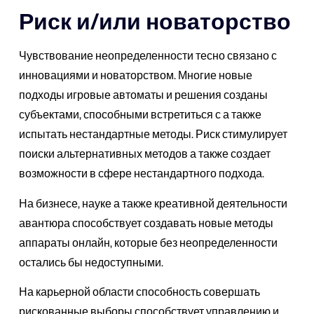
Риск и/или новаторство
Чувствование неопределенности тесно связано с
инновациями и новаторством. Многие новые
подходы игровые автоматы и решения созданы
субъектами, способными встретиться с а также
испытать нестандартные методы. Риск стимулирует
поиски альтернативных методов а также создает
возможности в сфере нестандартного подхода.
На бизнесе, науке а также креативной деятельности
авантюра способствует создавать новые методы
аппараты онлайн, которые без неопределенности
остались бы недоступными.
На карьерной области способность совершать
рискованные выборы способствует управлению и